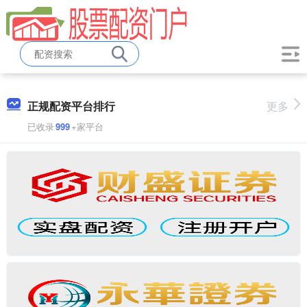
正规配资平台排行
更多
已收录
999
+家平台