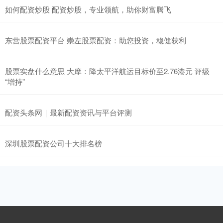
如何配资炒股 配资炒股，专业领航，助你财富腾飞
东营股票配资平台 崇左股票配资：助您投资，稳健获利
股票实盘什么意思 大摩：降太平洋航运目标价至2.76港元 评级
“增持”
配资头条网｜最新配资资讯与平台评测
深圳股票配资公司十大排名榜