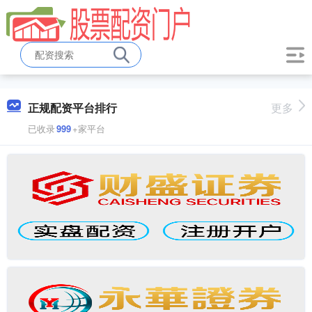
正规配资平台排行
更多
已收录
999
+家平台