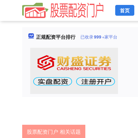
首页
正规配资平台排行
已收录
999
+家平台
股票配资门户 相关话题