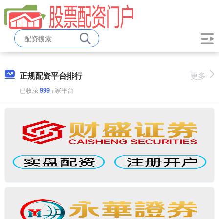
正规配资平台排行
更多
已收录
999
+家平台