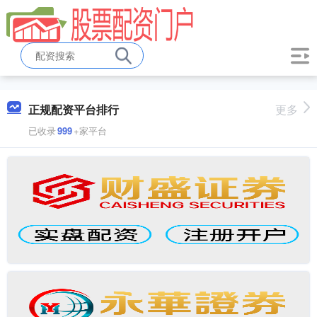
正规配资平台排行
更多
已收录
999
+家平台