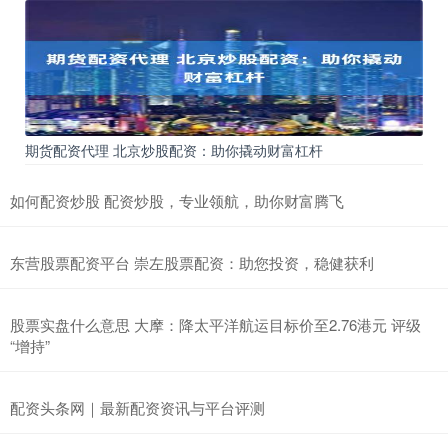
期货配资代理 北京炒股配资：助你撬动财富杠杆
如何配资炒股 配资炒股，专业领航，助你财富腾飞
东营股票配资平台 崇左股票配资：助您投资，稳健获利
股票实盘什么意思 大摩：降太平洋航运目标价至2.76港元 评级
“增持”
配资头条网｜最新配资资讯与平台评测