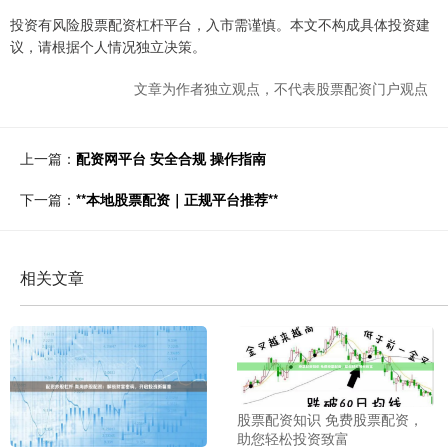
投资有风险股票配资杠杆平台，入市需谨慎。本文不构成具体投资建
议，请根据个人情况独立决策。
文章为作者独立观点，不代表股票配资门户观点
上一篇：
配资网平台 安全合规 操作指南
下一篇：
**本地股票配资｜正规平台推荐**
相关文章
股票配资知识 免费股票配资，
助您轻松投资致富