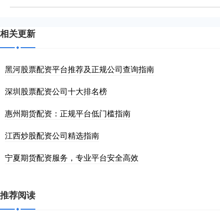
相关更新
黑河股票配资平台推荐及正规公司查询指南
深圳股票配资公司十大排名榜
惠州期货配资：正规平台低门槛指南
江西炒股配资公司精选指南
宁夏期货配资服务，专业平台安全高效
推荐阅读