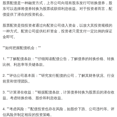
股票配债是一种融资方式，上市公司向现有股东发行可转换债券，股
东可以选择将债券转换为股票或获得利息收益。对于投资者而言，配
债提供了潜在的投资机会。
股票配资是指投资者通过向配资公司借入资金，以放大其投资规模的
一种方式。配资公司提供杠杆资金，投资者只需支付一定比例的保证
金即可。
**如何把握配债机会：**
1. **了解配债条款：**仔细阅读配债公告，了解债券的转换价格、转换
比例、利息率等关键条款。
2. **评估公司基本面：**研究发行配债的公司，了解其财务状况、行业
前景和管理团队。
3. **计算潜在收益：**根据配债条款，计算债券转换为股票后的潜在收
益。考虑转换价格、股价和利息收益。
4. **考虑风险：**配债投资也存在风险，如股价下跌、公司违约等。评
估风险并制定相应的投资策略。