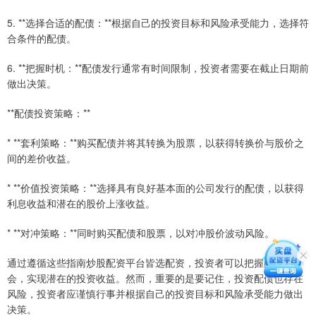
5. **选择合适的配债：**根据自己的投资目标和风险承受能力，选择符
合条件的配债。
6. **把握时机：**配债发行通常有时间限制，投资者需要在截止日期前
做出决策。
**配债投资策略：**
* **套利策略：**购买配债并将其转换为股票，以获得转换价与股价之
间的差价收益。
* **价值投资策略：**选择具有良好基本面的公司发行的配债，以获得
利息收益和潜在的股价上涨收益。
* **对冲策略：**同时购买配债和股票，以对冲股价波动风险。
通过遵循这些指南炒股配资平台皆选配资，投资者可以把握配债机
会，实现潜在的投资收益。然而，重要的是要记住，投资配债也存在
风险，投资者应谨慎行事并根据自己的投资目标和风险承受能力做出
决策。