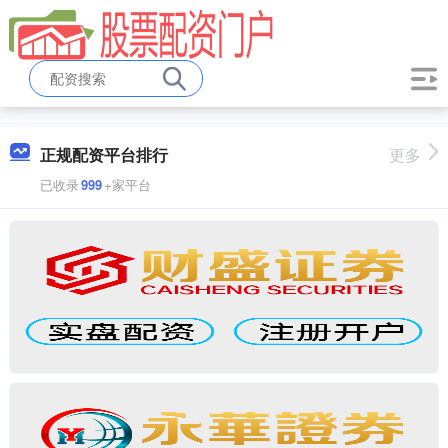
正规配资平台排行
更多
已收录
999
+家平台