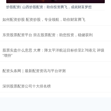
炒股配资( 山西炒股配资：助你投资腾飞，成就财富梦想
如何配资炒股 配资炒股，专业领航，助你财富腾飞
东营股票配资平台 崇左股票配资：助您投资，稳健获利
股票实盘什么意思 大摩：降太平洋航运目标价至2.76港元 评级
“增持”
配资头条网｜最新配资资讯与平台评测
深圳股票配资公司十大排名榜