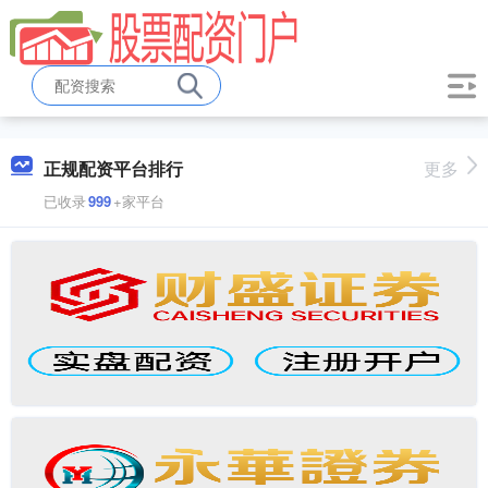
正规配资平台排行
更多
已收录
999
+家平台