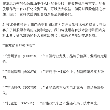
在瞬息万变的金融市场中什么叫配资炒股，把握先机至关重要。配资
股票作为一种杠杆化投资工具，可以放大收益，但同时风险也随之增
加。因此，选择优质的配资股票是至关重要的。
2. 技术分析指导：我们的专业团队将为客户提供技术分析指导，帮助
客户了解股票市场的走势和趋势。我们将使用各种技术指标和图表分
析工具，提供准确的买入和卖出信号，帮助客户制定交易策略。
**推荐优质配资股票**
* **贵州茅台（600519）：**白酒行业龙头，品牌价值高，业绩稳定增
长。
* **恒瑞医药（600276）：**医药行业领军企业，创新药研发实力强
劲。
* **宁德时代（300750）：**新能源汽车动力电池龙头，市场份额领
先。
* **比亚迪（002594）：**新能源汽车全产业链布局，技术领先。