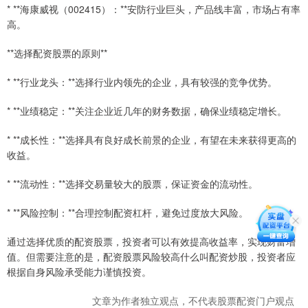
* **海康威视（002415）：**安防行业巨头，产品线丰富，市场占有率
高。
**选择配资股票的原则**
* **行业龙头：**选择行业内领先的企业，具有较强的竞争优势。
* **业绩稳定：**关注企业近几年的财务数据，确保业绩稳定增长。
* **成长性：**选择具有良好成长前景的企业，有望在未来获得更高的
收益。
* **流动性：**选择交易量较大的股票，保证资金的流动性。
* **风险控制：**合理控制配资杠杆，避免过度放大风险。
通过选择优质的配资股票，投资者可以有效提高收益率，实现财富增
值。但需要注意的是，配资股票风险较高什么叫配资炒股，投资者应
根据自身风险承受能力谨慎投资。
文章为作者独立观点，不代表股票配资门户观点