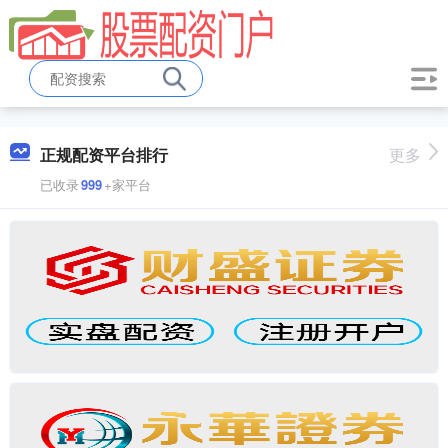
正规配资平台排行
更多
已收录
999
+家平台