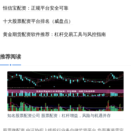
恒信宝配资：正规平台安全可靠
十大股票配资平台排名（威盘点）
黄金期货配资软件推荐：杠杆交易工具与风控指南
推荐阅读
知名股票配资公司 股票配资：杠杆增益，风险与机遇并存
股票微配资 中证协拟上线投行业务自律监管平台 负面事项需完