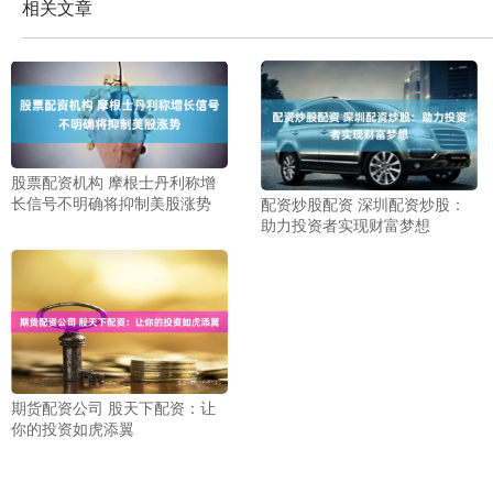
相关文章
股票配资机构 摩根士丹利称增
长信号不明确将抑制美股涨势
配资炒股配资 深圳配资炒股：
助力投资者实现财富梦想
期货配资公司 股天下配资：让
你的投资如虎添翼