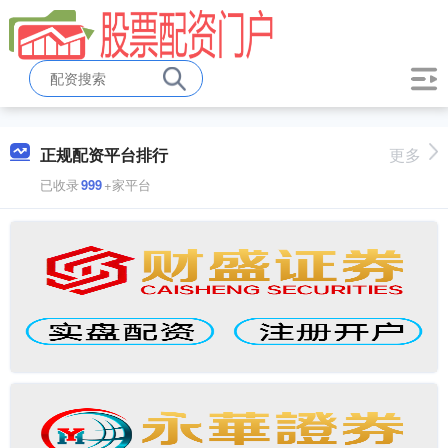
正规配资平台排行
更多
已收录
999
+家平台