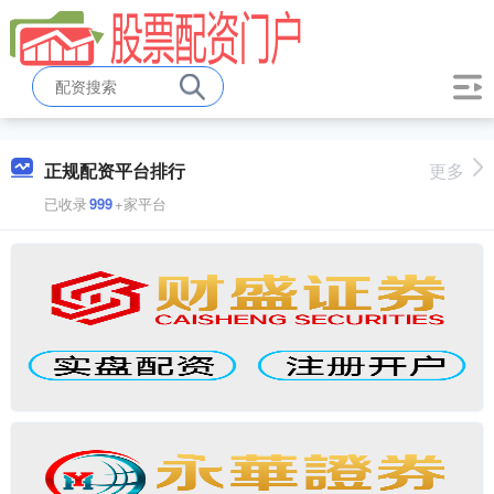
正规配资平台排行
更多
已收录
999
+家平台